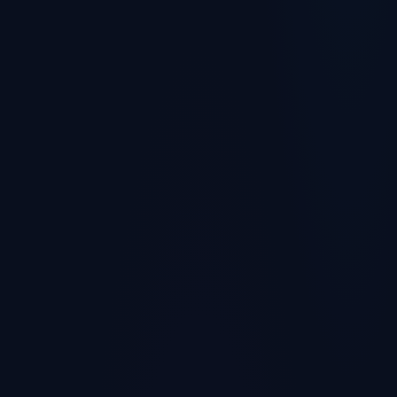
INBOUND SEO
詳しく見る →
多言語コンテンツ
REVIEWS & LTV
詳しく見る →
リピーター/LTV
設計
PAID ADS
詳しく見る →