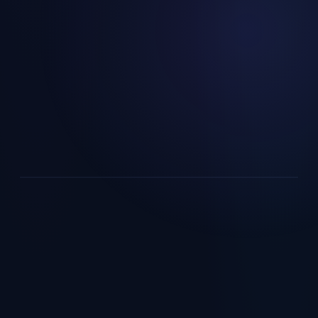
OTA GROWTH
詳しく見る →
予約最大化