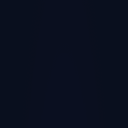
リターゲティング
DATA ANALYTICS
詳しく見る →
月次レポート自動化
DIRECTION & GLOBAL
詳しく見る →
一気
通貫