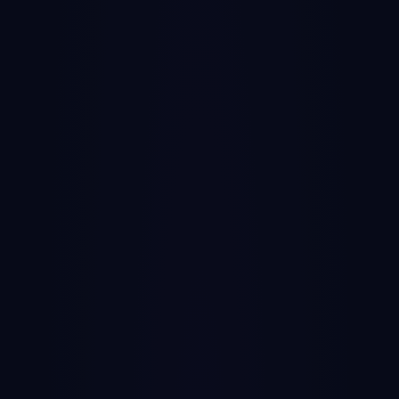
広告ROI
訪日インバウンド
OTA
広告運用
データ分析
詳細を読む →