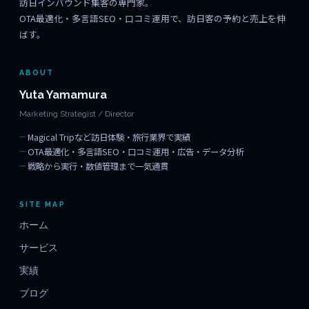
訪日インバウンド集客の専門家。
OTA最適化・多言語SEO・口コミ運用で、訪日客の予約と売上を伸
ばす。
ABOUT
Yuta Yamamura
Marketing Strategist / Director
Magical Tripなど訪日体験・旅行業界で実績
OTA最適化・多言語SEO・口コミ運用・広告・データ分析
戦略から実行・数値管理まで一気通貫
SITE MAP
ホーム
サービス
実績
ブログ