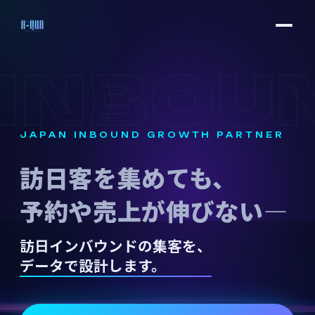
INBOU
JAPAN INBOUND GROWTH PARTNER
訪日客を集めても、
予約や売上が伸びない―
訪日インバウンドの集客を、
データで設計します。