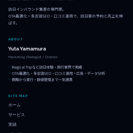
訪日インバウンド集客の専門家。
OTA最適化・多言語SEO・口コミ運用で、訪日客の予約と売上を伸
ばす。
ABOUT
Yuta Yamamura
Marketing Strategist / Director
Magical Tripなど訪日体験・旅行業界で実績
OTA最適化・多言語SEO・口コミ運用・広告・データ分析
戦略から実行・数値管理まで一気通貫
SITE MAP
ホーム
サービス
実績