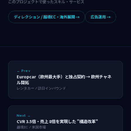
このプロジェクトで使ったスキル・サービス
ディレクション / 越境EC・海外展開 →
広告運用 →
← Prev
Europcar（欧州最大手）と独占契約 → 欧州チャネ
ル開拓
レンタカー / 訪日インバウンド
Next →
CVR 3.5倍・売上 8倍を実現した "構造改革"
越境EC / 米国市場