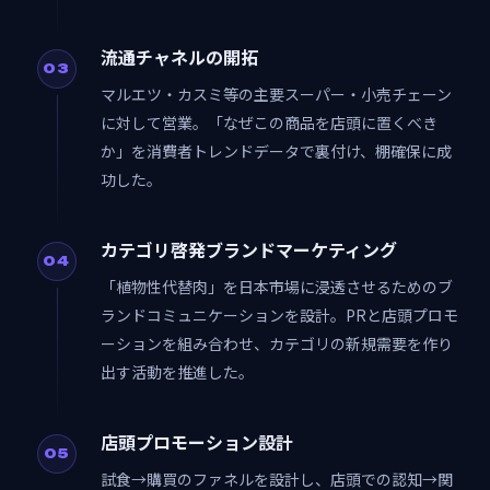
流通チャネルの開拓
03
マルエツ・カスミ等の主要スーパー・小売チェーン
に対して営業。「なぜこの商品を店頭に置くべき
か」を消費者トレンドデータで裏付け、棚確保に成
功した。
カテゴリ啓発ブランドマーケティング
04
「植物性代替肉」を日本市場に浸透させるためのブ
ランドコミュニケーションを設計。PRと店頭プロモ
ーションを組み合わせ、カテゴリの新規需要を作り
出す活動を推進した。
店頭プロモーション設計
05
試食→購買のファネルを設計し、店頭での認知→関