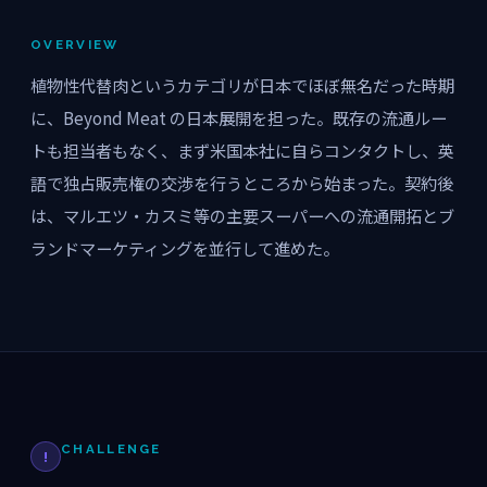
OVERVIEW
植物性代替肉というカテゴリが日本でほぼ無名だった時期
に、Beyond Meat の日本展開を担った。既存の流通ルー
トも担当者もなく、まず米国本社に自らコンタクトし、英
語で独占販売権の交渉を行うところから始まった。契約後
は、マルエツ・カスミ等の主要スーパーへの流通開拓とブ
ランドマーケティングを並行して進めた。
CHALLENGE
!