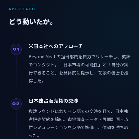
APPROACH
どう動いたか。
米国本社へのアプローチ
01
Beyond Meat の担当部門を自力でリサーチし、英語
でコンタクト。「日本市場の可能性」と「自分が実
行できること」を具体的に提示し、商談の機会を獲
得した。
日本独占販売権の交渉
02
複数ラウンドにわたる英語での交渉を経て、日本独
占販売契約を締結。市場調査データ・展開計画・収
益シミュレーションを英語で準備し、信頼を勝ち取
った。