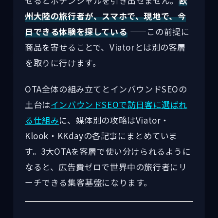
せるとポテンシャルを引き出せません。
欧
州大陸の旅行者が、スマホで、現地で、今
日できる体験を探している
——この前提に
商品を寄せることで、Viatorとは別の客層
を取りに行けます。
OTA全体の組み立てとインバウンドSEOの
土台は
インバウンドSEOで訪日客に選ばれ
る仕組み
に、媒体別の攻略はViator・
Klook・KKdayの各記事にまとめていま
す。3大OTAを客層で使い分けられるように
なると、広告費ゼロで世界中の旅行者にリ
ーチできる集客基盤になります。