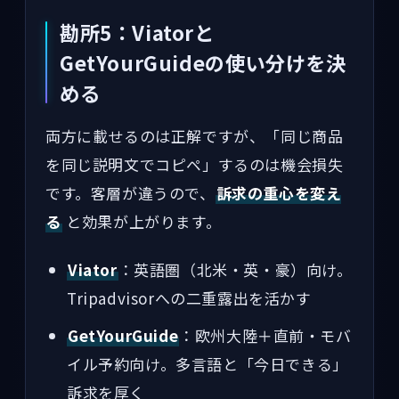
勘所5：Viatorと
GetYourGuideの使い分けを決
める
両方に載せるのは正解ですが、「同じ商品
を同じ説明文でコピペ」するのは機会損失
です。客層が違うので、
訴求の重心を変え
る
と効果が上がります。
Viator
：英語圏（北米・英・豪）向け。
Tripadvisorへの二重露出を活かす
GetYourGuide
：欧州大陸＋直前・モバ
イル予約向け。多言語と「今日できる」
訴求を厚く