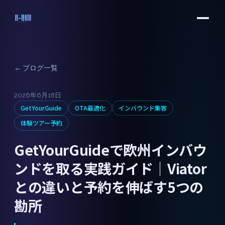
← ブログ一覧
2026年6月18日
GetYourGuide
OTA最適化
インバウンド集客
体験ツアー予約
GetYourGuideで欧州インバウ
ンドを取る実践ガイド｜Viator
との違いと予約を伸ばす5つの
勘所