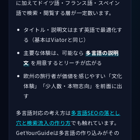
に加えてドイツ語・フランス語・スペイン
語で検索・閲覧する層が一定数います。
タイトル・説明文はまず英語で最適化す
る（基本はViatorと同じ）
主要な体験は、可能なら
多言語の説明
文
を用意するとリーチが広がる
欧州の旅行者が価値を感じやすい「文化
体験」「少人数・本物志向」を前面に出
す
多言語対応の考え方は
多言語SEOの落とし
穴と検索流入の作り方
でも触れています。
GetYourGuideは多言語の作り込みがその