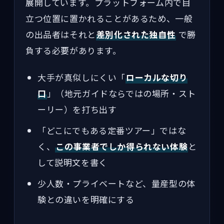
展開しています。プラットフォーム内で目
立つ位置に置かれることがあるため、一般
の出品者はそれと
差別化された独自性
で勝
負する必要があります。
大手が真似しにくい「
ローカルな切り
口
」（地元ガイドならではの場所・スト
ーリー）を打ち出す
「どこにでもある定番ツアー」ではな
く、
この事業者でしか得られない体験
と
して説明文を書く
少人数・プライベートなど、量産型の体
験との違いを明確にする