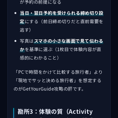
が予約の前提になる
当日・翌日予約を受けられる締め切り設
定
にする（前日締め切りだと直前需要を
逃す）
写真は
スマホの小さな画面で見て伝わる
か
を基準に選ぶ（1枚目で体験内容が直
感的にわかること）
「PCで時間をかけて比較する旅行者」より
「現地でサッと決める旅行者」を想定する
のがGetYourGuide攻略の肝です。
勘所3：体験の質（Activity