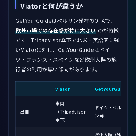
Viatorと何が違うか
GetYourGuideはベルリン発祥のOTAで、
欧州市場での存在感が特に大きい
のが特徴
です。Tripadvisor傘下で北米・英語圏に強
いViatorに対し、GetYourGuideはドイ
ツ・フランス・スペインなど欧州大陸の旅
行者の利用が厚い傾向があります。
Viator
GetYourGuide
米国
ドイツ・ベルリ
出自
（Tripadvisor
ン発
傘下）
欧州大陸（独・