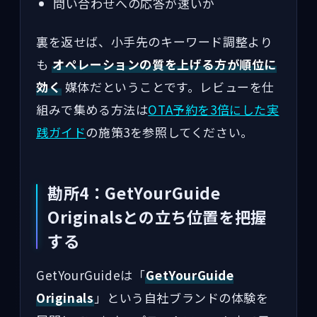
問い合わせへの応答が速いか
裏を返せば、小手先のキーワード調整より
も
オペレーションの質を上げる方が順位に
効く
媒体だということです。レビューを仕
組みで集める方法は
OTA予約を3倍にした実
践ガイド
の施策3を参照してください。
勘所4：GetYourGuide
Originalsとの立ち位置を把握
する
GetYourGuideは「
GetYourGuide
Originals
」という自社ブランドの体験を