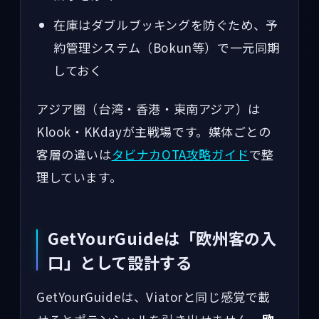
在庫はダブルブッキングを防ぐため、予
約管理システム（Bokun等）で一元同期
しておく
アジア圏（台湾・香港・東南アジア）は
Klook・KKdayが主戦場です。媒体ごとの
客層の違いは
タビナカOTA攻略ガイド
で整
理しています。
GetYourGuideは「欧州客の入
口」として設計する
GetYourGuideは、Viatorと同じ感覚で載