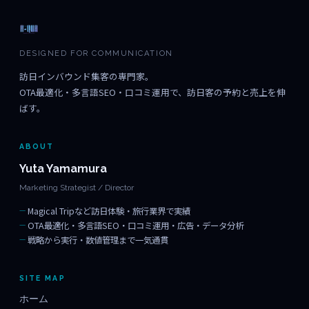
DESIGNED FOR COMMUNICATION
訪日インバウンド集客の専門家。
OTA最適化・多言語SEO・口コミ運用で、訪日客の予約と売上を伸
ばす。
ABOUT
Yuta Yamamura
Marketing Strategist / Director
Magical Tripなど訪日体験・旅行業界で実績
OTA最適化・多言語SEO・口コミ運用・広告・データ分析
戦略から実行・数値管理まで一気通貫
SITE MAP
ホーム