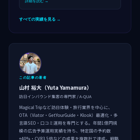
詳細を読む →
すべての実績を見る →
この記事の著者
山村 裕大（Yuta Yamamura）
訪日インバウンド集客の専門家 / A-QUA
Magical Tripなど訪日体験・旅行業界を中心に、
OTA（Viator・GetYourGuide・Klook）最適化・多
言語SEO・口コミ運用を専門とする。年間1億円規
模の広告予算運用実績を持ち、特定国の予約数
+40%・CVR3.5倍などの成果を複数社で達成。戦略