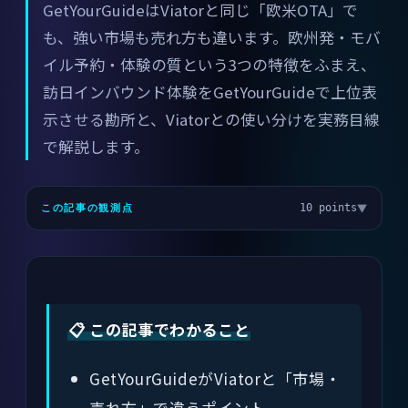
GetYourGuideはViatorと同じ「欧米OTA」で
も、強い市場も売れ方も違います。欧州発・モバ
イル予約・体験の質という3つの特徴をふまえ、
訪日インバウンド体験をGetYourGuideで上位表
示させる勘所と、Viatorとの使い分けを実務目線
で解説します。
▼
10 points
この記事の観測点
📋 この記事でわかること
GetYourGuideがViatorと「市場・
売れ方」で違うポイント