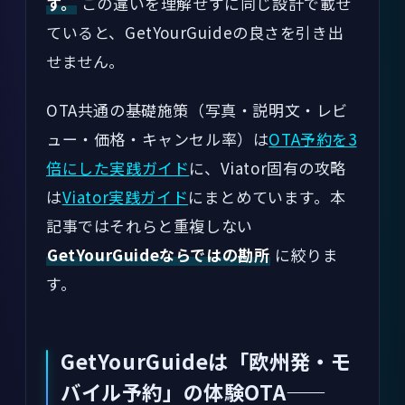
す。
この違いを理解せずに同じ設計で載せ
ていると、GetYourGuideの良さを引き出
せません。
OTA共通の基礎施策（写真・説明文・レビ
ュー・価格・キャンセル率）は
OTA予約を3
倍にした実践ガイド
に、Viator固有の攻略
は
Viator実践ガイド
にまとめています。本
記事ではそれらと重複しない
GetYourGuideならではの勘所
に絞りま
す。
GetYourGuideは「欧州発・モ
バイル予約」の体験OTA——