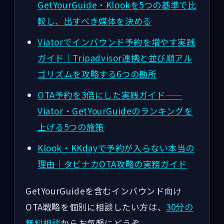
GetYourGuide・Klookを5つの基準で比
較し、出すべき媒体を決める
Viatorでインバウンド予約を増やす実践
ガイド｜Tripadvisor連携と並び順アル
ゴリズムを攻略する6つの勘所
OTA予約を3倍にした実践ガイド——
Viator・GetYourGuideのランキングを
上げる5つの施策
Klook・KKdayで予約が入らない本当の
理由｜タビナカOTA攻略の実務ガイド
GetYourGuideを含むインバウンド向け
OTA戦略を個別に相談したい方は、
30分の
無料相談
からお気軽にどうぞ。